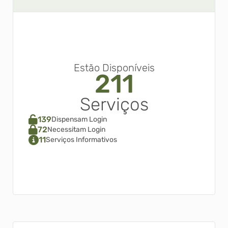
Estão Disponíveis
211
Serviços
139
Dispensam Login
72
Necessitam Login
11
Serviços Informativos